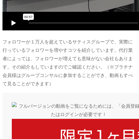
フォロワーが１万人を超えているサティスグループで、実際に
行っているフォロワーを増やすコツを紹介しています。代行業
者によっては、フォロワーが増えても意味がない会社もありま
す。その紹介もしていますのでご確認ください。（※プラチナ
会員様はグループコンサルに参加することができ、動画もすべ
て見ることができます）