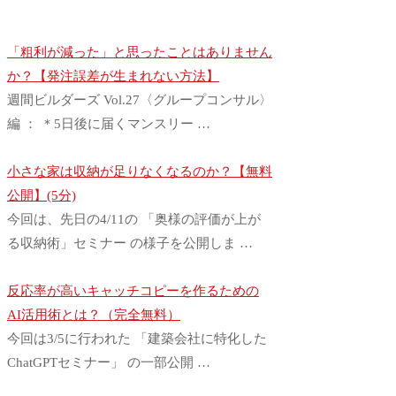
「粗利が減った」と思ったことはありません
か？【発注誤差が生まれない方法】
週間ビルダーズ Vol.27〈グループコンサル〉
編 ： ＊5日後に届くマンスリー …
小さな家は収納が足りなくなるのか？【無料
公開】(5分)
今回は、先日の4/11の 「奥様の評価が上が
る収納術」セミナー の様子を公開しま …
反応率が高いキャッチコピーを作るための
AI活用術とは？（完全無料）
今回は3/5に行われた 「建築会社に特化した
ChatGPTセミナー」 の一部公開 …