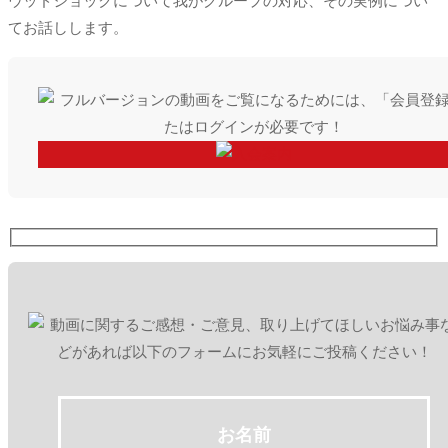
ウッドショックについて我がグループの対応、その実例につい
てお話しします。
お名前