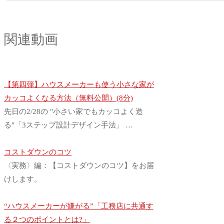
関連動画
【第四弾】ハウスメーカーも使う小さな家が
カッコよくなる方法（無料公開）(8分)
先日の2/28の "小さい家でもカッコよく造
る"「3ステップ設計デザイン手法」 …
コストダウンのコツ
〈実務〉編：【コストダウンのコツ】をお届
けします。
“ハウスメーカーが嫌がる”「工務店に共通す
る２つのポイントとは?」