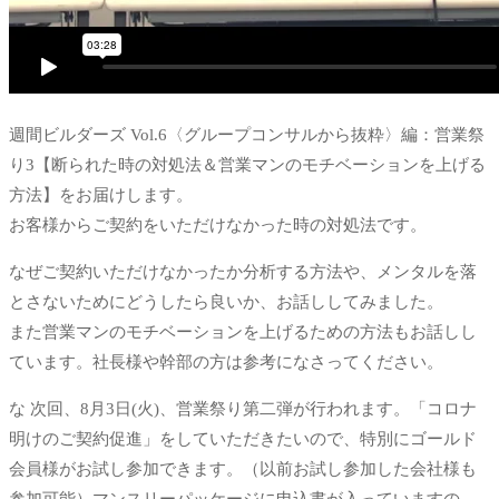
週間ビルダーズ Vol.6〈グループコンサルから抜粋〉編：営業祭
り3【断られた時の対処法＆営業マンのモチベーションを上げる
方法】をお届けします。
お客様からご契約をいただけなかった時の対処法です。
なぜご契約いただけなかったか分析する方法や、メンタルを落
とさないためにどうしたら良いか、お話ししてみました。
また営業マンのモチベーションを上げるための方法もお話しし
ています。社長様や幹部の方は参考になさってください。
な 次回、8月3日(火)、営業祭り第二弾が行われます。「コロナ
明けのご契約促進」をしていただきたいので、特別にゴールド
会員様がお試し参加できます。（以前お試し参加した会社様も