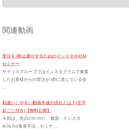
関連動画
受注を3割上乗せするためのインスタZOOM
セミナー
サティスグループではインスタグラムで集客
したお客様からの受注が3割に達している会
…
勘違いしやすい動画作成の流れとは？(文字
起こし付き)【無料公開】
今回は、先日の9/19の 「最新・インスタ
&TikTok集客手法」セミナ …