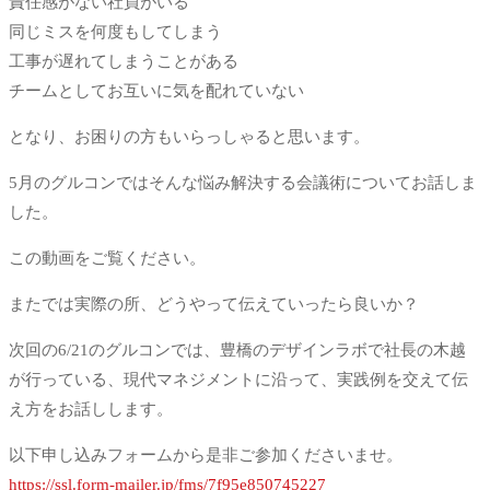
責任感がない社員がいる
同じミスを何度もしてしまう
工事が遅れてしまうことがある
チームとしてお互いに気を配れていない
となり、お困りの方もいらっしゃると思います。
5月のグルコンではそんな悩み解決する会議術についてお話しま
した。
この動画をご覧ください。
またでは実際の所、どうやって伝えていったら良いか？
次回の6/21のグルコンでは、豊橋のデザインラボで社長の木越
が行っている、現代マネジメントに沿って、実践例を交えて伝
え方をお話しします。
以下申し込みフォームから是非ご参加くださいませ。
https://ssl.form-mailer.jp/fms/7f95e850745227