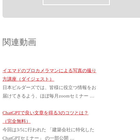
関連動画
イエマドのプロカメラマンによる写真の撮り
方講座（ダイジェスト）
日本ビルダーズでは、皆様に役立つ情報をお
届けてきるよう、ほぼ毎月zoomセミナー …
ChatGPTで良い文章を得る3のコツとは？
（完全無料）
今回は3/5に行われた 「建築会社に特化した
ChatGPTセミナー」 の一部公開 …