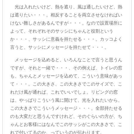
光は入れたいけど、熱を遮り、風は通したいけど、熱
は遮りたい・・・。相反することを両立させなければい
けない難しさがあるんですが・・・。なので設置場所に
よって、それぞれそのサッシにちゃんと役割という
か・・・、サッシに意義を持たせる・・・。カッコよく
言うと、サッシにメッセージを持たせて・・・。
メッセージを込めると、いろんなことで言うと思うん
ですが、それと一緒で・・・、その例えば、トイレの窓
も、ちゃんとメッセージを込めて、こういう意味があっ
て・・・。この大きさ、この大きさでこのサイズで、こ
れだけ風が通れば、これでいいでしょ。リビングの窓
は、やっぱりこういう風に開けて、光を入れたいから、
この大きさでこういうメッセージ・・・。全部持たせる
のも大変だと思うんですけれど、そのぐらいの方が、ち
ゃんとお客様にはなんでこのサッシがこの大きさで、こ
れで付いてるのか、っていうのが伝わります。