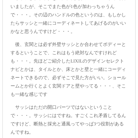
いましたが、そこでまた色が1色が加わっちゃうん
で・・・。その辺のハンドルの色というのは、もしかし
たらサッシと一緒にコーディネートしてあげるのがいい
かなと思うんですけど・・・。
後、玄関とは必ず外壁サッシとか合わせてボディーと
するということで、これはもう絶対なんですけれど
も・・・。先ほどご紹介したLIXILのデザインセレクト
ナビとかは、タイルとか、床とかと壁と一緒にコーディ
ネートできるので、必ずそこで見た方がいい。ショール
ームとか行くとよく玄関ドアと壁やってる・・・、そこ
も一緒な感じです
サッシはただの開口パーツではないということ
で・・・。サッシにはですね。すごくこれ矛盾してるん
ですけど、断熱と採光と通風ってやっぱ3つ役割がある
んですね。