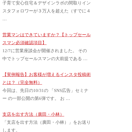
子育て安心住宅＆デザインラボの間取りイン
スタフォロワーが３万人を超えた（すでに４
…
営業マンはできていますか？【トップセール
スマン必須確認項目】
12/7に営業座談会が開催されました。 その
中でトップセールスマンの大前提である …
【実例報告】お客様が増えるインスタ投稿術
とは？（完全無料）
今回は、先日の10/31の 「SNS広告」セミナ
ー の一部公開の第6弾です。 お …
支店を出す方法（廣田・小林）
「支店を出す方法（廣田・小林）」をお送り
します。