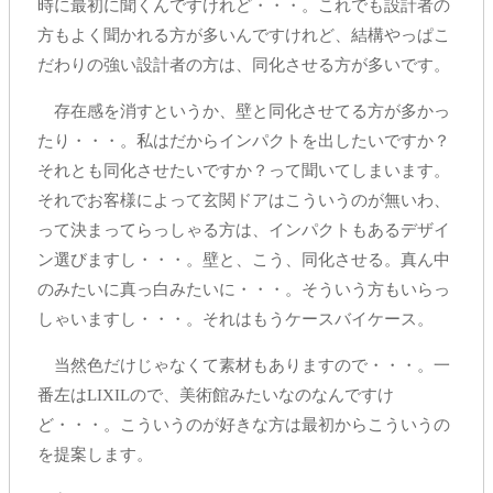
時に最初に聞くんですけれど・・・。これでも設計者の
方もよく聞かれる方が多いんですけれど、結構やっぱこ
だわりの強い設計者の方は、同化させる方が多いです。
存在感を消すというか、壁と同化させてる方が多かっ
たり・・・。私はだからインパクトを出したいですか？
それとも同化させたいですか？って聞いてしまいます。
それでお客様によって玄関ドアはこういうのが無いわ、
って決まってらっしゃる方は、インパクトもあるデザイ
ン選びますし・・・。壁と、こう、同化させる。真ん中
のみたいに真っ白みたいに・・・。そういう方もいらっ
しゃいますし・・・。それはもうケースバイケース。
当然色だけじゃなくて素材もありますので・・・。一
番左はLIXILので、美術館みたいなのなんですけ
ど・・・。こういうのが好きな方は最初からこういうの
を提案します。