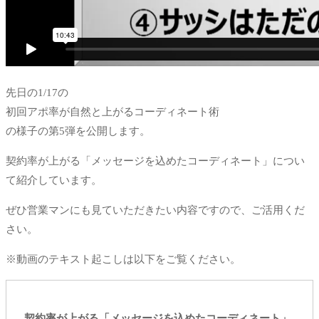
先日の1/17の
初回アポ率が自然と上がるコーディネート術
の様子の第5弾を公開します。
契約率が上がる「メッセージを込めたコーディネート」につい
て紹介しています。
ぜひ営業マンにも見ていただきたい内容ですので、ご活用くだ
さい。
※動画のテキスト起こしは以下をご覧ください。
契約率が上がる「メッセージを込めたコーディネート」