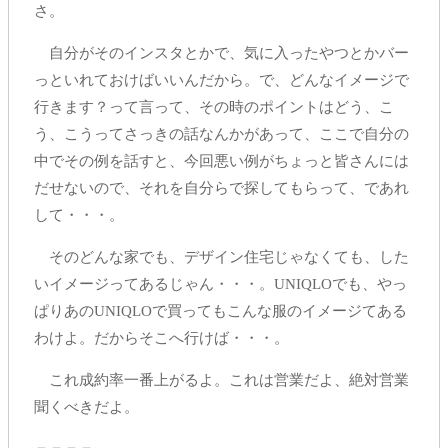
さ。
自分がそのインスタとかで、気に入ったやつとかバー
っといれておけばいいんだから。で、どんなイメージで
行きます？って言って、その時のポイントはどう、こ
う、こうってさっきの話なんかがあって、ここで自分の
中でその例を話すと、今回悪い例がちょっと皆さんには
だせないので、それを自分らで探してもらって、であれ
して・・・。
そのどんな家でも、デザイン住宅じゃなくても、した
いイメージってあるじゃん・・・。UNIQLOでも、やっ
ぱりあのUNIQLOで買ってもこんな服のイメージてある
わけよ。だからそこへ行けば・・・。
これ成約率一番上がるよ。これは営業だよ、絶対営業
聞くべきだよ。