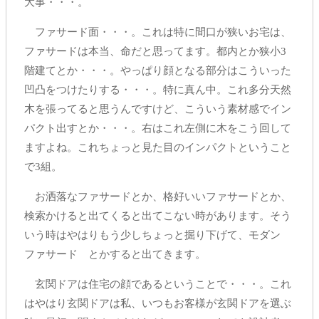
大事・・・。
ファサード面・・・。これは特に間口が狭いお宅は、
ファサードは本当、命だと思ってます。都内とか狭小3
階建てとか・・・。やっぱり顔となる部分はこういった
凹凸をつけたりする・・・。特に真ん中。これ多分天然
木を張ってると思うんですけど、こういう素材感でイン
パクト出すとか・・・。右はこれ左側に木をこう回して
ますよね。これちょっと見た目のインパクトということ
で3組。
お洒落なファサードとか、格好いいファサードとか、
検索かけると出てくると出てこない時があります。そう
いう時はやはりもう少しちょっと掘り下げて、モダン
ファサード とかすると出てきます。
玄関ドアは住宅の顔であるということで・・・。これ
はやはり玄関ドアは私、いつもお客様が玄関ドアを選ぶ