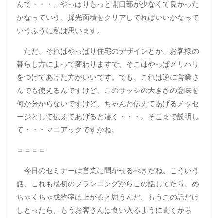
んで・・・。やっぱりもっと開口部が少なくて良かった
かなっていう、採光面積をクリアしてればいいかなって
いうふうに私は思います。
ただ、それはやっぱり住宅のデザインとか、お客様の
暮らし方によって変わりますで、そこはやっぱメリハリ
をつけてあげた方がいいです。でも、これは逆に営業さ
んでも使えるんですけど、このサッシの大きさの意味を
何か分からないですけど、ちゃんと伝えてあげるメッセ
ージとして伝えてあげると凄く・・・。そこまで説明し
て・・・マニアックですかね。
＝＝＝＝
今日のセミナーは営業に聞かせるべきだね。こういう
話、これも最初のプランニングからこの話してたら、め
ちゃくちゃ成約率は上がると思うんだ。もうこの話だけ
しとったら、もうお客さんは食い入るように聞くから