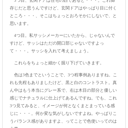
3つ目、玄関ドアは住宅の顔であると・・・。これ御
存じだと思うんですけど、玄関ドアはやっぱり目に付く
ところ・・・、そこはちょっとおろそかにしないで、と
思います。
4つ目。私サッシメーカーにいたから、じゃないんで
すけど、サッシはただの開口部じゃないですよっ
て・・・。サッシを入れて考えましょう。
これらをちょっと細かく掘り下げていきます。
色は3色までということで、3つ程事例ありますね。こ
れも先程もありましたけど、黒と白のコントラスト。真
ん中はもう本当にグレー系で、右は木目の部分と優しい
感じでナチュラルに仕上げてあるんですね。でも、これ
3つ見てみると、イメージが何となくまとまっている感
じに・・・。何か変な気がしないですよね。やっぱりこ
うバランス感がありますよ、ってことで色使いってのは