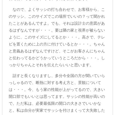
なので、よくサッシの打ち合わせで、お客様から、こ
のサッシ、このサイズでこの場所でいいの？って聞かれ
たことがあるんですよ。でも、それは設計士の意図があ
るはずなんですが・・・。要は隣の家と視界が被らない
ように、このサイズにしてるとか・・・。高さで、テレ
ビを置くために上の方に付けているとか・・・。ちゃん
と意義あるはずなんですけど、そこがお客さんにちゃん
と伝わってるかどうかっていうところだから・・・。し
っかりちゃんとそれを伝えたらいいと思います。
話すと長くなりますし、多分今全国の方が聞いていら
っしゃるので、断熱に対する考え方と、景観について
は・・・。今、もう家の性能が上がってるので、大きい
開口部でもいいとは思ってます。サッシの性能が高いの
で。ただ私は、必要最低限の開口の大きさでいいかな
と。私は自分が実家でサッシを付けまくって大失敗した