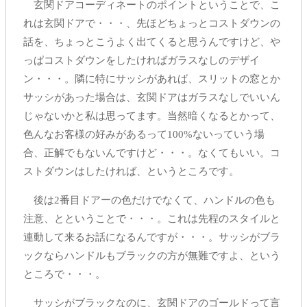
玄関ドアコーディネートのポイントということで、こ
れは玄関ドアで・・・、先ほどちょっとコストダウンの
話を、ちょっとこうよく出てくると思うんですけど、や
っぱコストダウンをしたければガラスなしのデザイ
ン・・・。隣に特にサッシがあれば、スリットの窓とか
サッシがあった場合は、玄関ドアはガラスなしでいいん
じゃないかと私は思ってます。当然暗くなるとかって、
色んなお客様の好みがあるって100%ないっていう場
合、正解でもないんですけど・・・。なくてもいい。コ
ストダウンはしたければ、というところです。
後は2番目ドアーの色だけでなくて、ハンドルの色も
注意、とということで・・・。これは先程のスタイルと
連動して来るお話になるんですが・・・。サッシがブラ
ックならハンドルもブラックの方が無難ですよ、という
ところで・・・。
サッシがブラックなのに、玄関ドアのゴールドって言