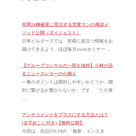
年間24棟確実に受注する営業マンの商談メ
ソッド公開（ダイジェスト）
日本ビルダーズでは、皆様に役立つ情報をお
届けてきるよう、ほぼ毎月zoomセミナー …
【グループコンサルの一部を抜粋】小林が語
るニュースレターの心構え
一番のポイントは開封しやすいかどうか、開
封に繋がるか繋がらないか、です。「ただ単
…
アンチコメントをプラスにする方法とは？
(文字起こし付き)【無料公開】
今回は、先日の9/19の 「最新・インスタ