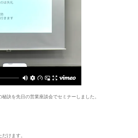
その秘訣を先日の営業座談会でセミナーしました。
ただけます。