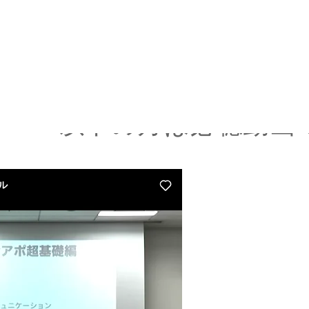
(第1話:10分)
0%以下の方は必聴動画です