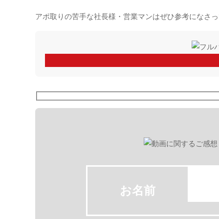
アポ取りの苦手な社長様・営業マンはぜひ参考になさっ
お名前