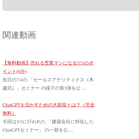
関連動画
【無料動画】売れる営業マンになる3つのポ
イント(6分)
先日の7/4の 「セールスアナリティクス（木
越式）」セミナー の様子の第3弾を公 …
ChatGPTを活かすための大前提とは？（完全
無料）
今回は3/5に行われた 「建築会社に特化した
ChatGPTセミナー」 の一部を公 …