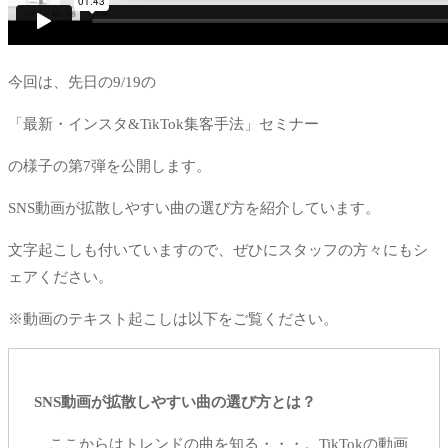
今回は、先日の9/19の
「最新・インスタ&TikTok集客手法」セミナー
の様子の第7弾を公開します。
SNS動画が拡散しやすい曲の選び方を紹介しています。
文字起こしも付いていますので、ぜひにスタッフの方々にもシ
ェアください。
※動画のテキスト起こしは以下をご覧ください。
SNS動画が拡散しやすい曲の選び方とは？
ここからはトレンドの曲を知る・・・。TikTokの動画