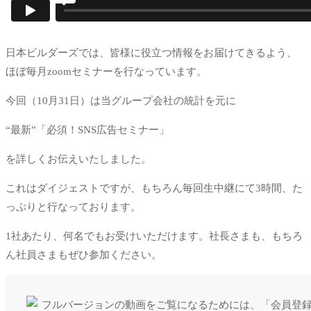
日本ビルダーズでは、皆様に役立つ情報をお届けてきるよう、
ほぼ毎月zoomセミナーを行なっています。
今回（10月31日）は当グループ会社の統計を元に
“最新”「必須！SNS広告セミナー」
を詳しくお伝えいたしました。
これはダイジェストですが、もちろん毎回生中継にて3時間、た
っぷりと行なっております。
1社あたり、何名でもお受けいただけます。社長さまも、もちろ
ん社員さまもぜひ参加ください。