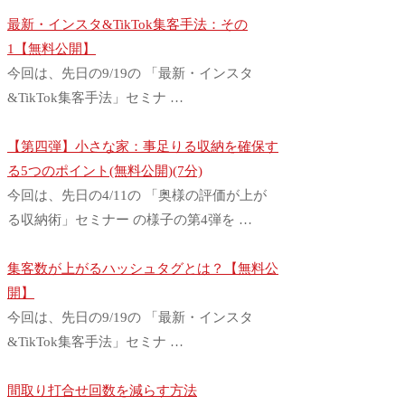
最新・インスタ&TikTok集客手法：その
1【無料公開】
今回は、先日の9/19の 「最新・インスタ
&TikTok集客手法」セミナ …
【第四弾】小さな家：事足りる収納を確保す
る5つのポイント(無料公開)(7分)
今回は、先日の4/11の 「奥様の評価が上が
る収納術」セミナー の様子の第4弾を …
集客数が上がるハッシュタグとは？【無料公
開】
今回は、先日の9/19の 「最新・インスタ
&TikTok集客手法」セミナ …
間取り打合せ回数を減らす方法